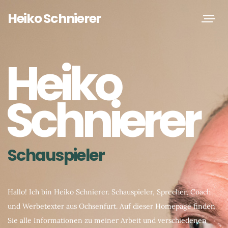
Heiko Schnierer
Toggle
navigat
Heiko
Schnierer
Schauspieler
Hallo! Ich bin Heiko Schnierer. Schauspieler, Sprecher, Coach
und Werbetexter aus Ochsenfurt. Auf dieser Homepage finden
Sie alle Informationen zu meiner Arbeit und verschiedenen