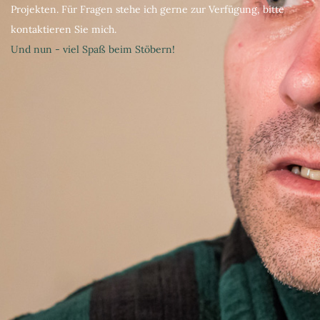
Projekten. Für Fragen stehe ich gerne zur Verfügung, bitte
kontaktieren Sie mich.
Und nun - viel Spaß beim Stöbern!